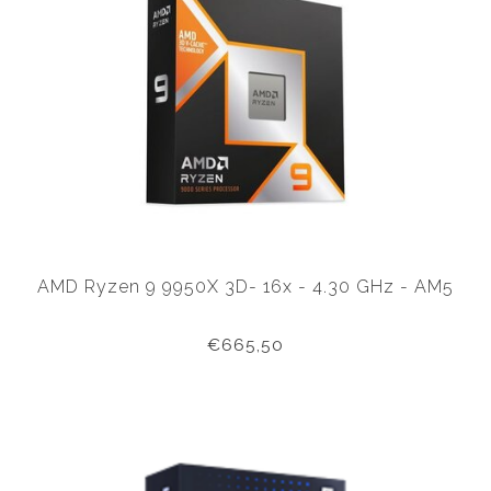
AMD Ryzen 9 9950X 3D- 16x - 4.30 GHz - AM5
€665,50