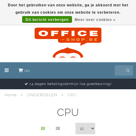
Door het gebruiken van onze website, ga je akkoord met het
gebruik van cookies om onze website te verbeteren.
EUR
Dit bericht verbergen
Meer over cookies »
(0)
14 dagen retourrecht (excl. transportkost)
Home
ONDERDELEN
CPU
CPU