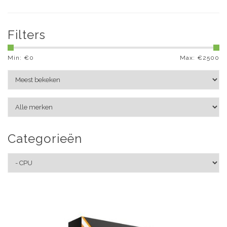
Filters
Min: €
0
Max: €
2500
Categorieën