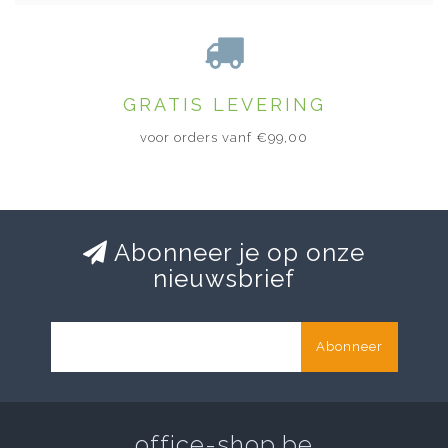
GRATIS LEVERING
voor orders vanf €99,00
Abonneer je op onze
nieuwsbrief
Abonneer
office-shop.be