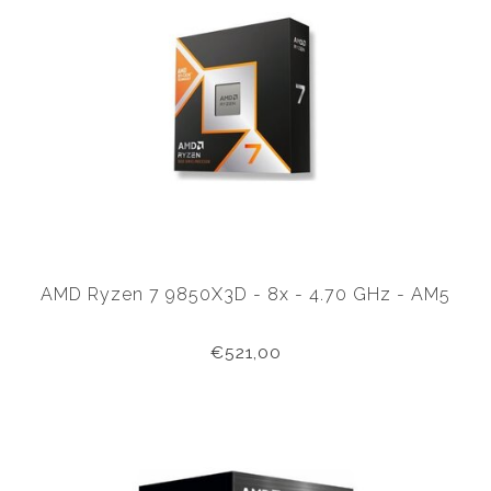
AMD Ryzen 7 9850X3D - 8x - 4.70 GHz - AM5
€521,00