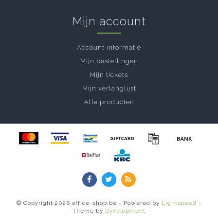
Mijn account
Account informatie
Mijn bestellingen
Mijn tickets
Mijn verlanglijst
Alle producten
© Copyright 2026 office-shop.be - Powered by
Lightspeed
-
Theme by
Dyvelopment