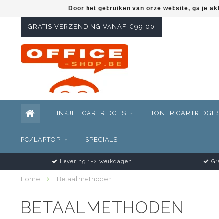
Door het gebruiken van onze website, ga je a
GRATIS VERZENDING VANAF €99.00
INKJET CARTRIDGES
TONER CARTRIDGE
PC/LAPTOP
SPECIALS
Levering 1-2 werkdagen
Gra
Home
Betaalmethoden
BETAALMETHODEN