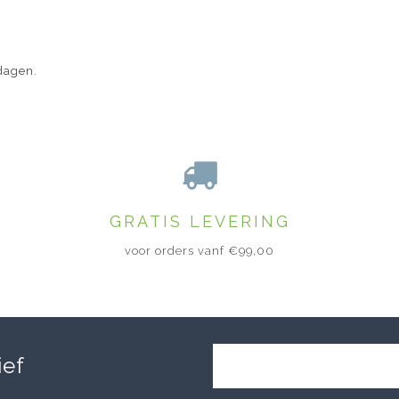
.
dagen.
GRATIS LEVERING
voor orders vanf €99,00
ief