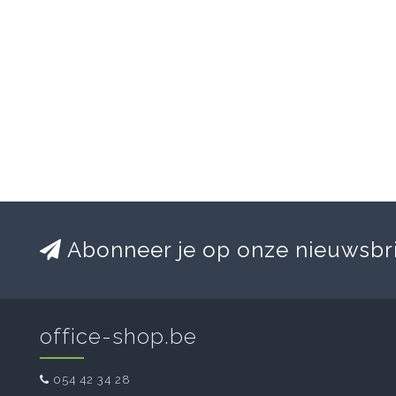
Abonneer je op onze nieuwsbr
office-shop.be
054 42 34 28