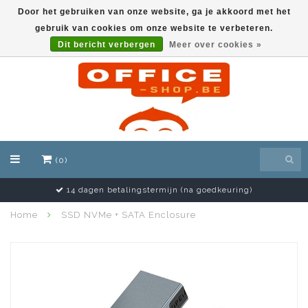
Door het gebruiken van onze website, ga je akkoord met het
gebruik van cookies om onze website te verbeteren.
EUR
Dit bericht verbergen
Meer over cookies »
(0)
14 dagen betalingstermijn (na goedkeuring)
Home
SSD NVMe + SATA Enclosure