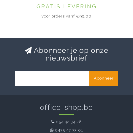
GRATIS LEVERING
voor orders vanf €99,00
Abonneer je op onze
nieuwsbrief
Abonneer
office-shop.be
054 42 34 28
0475 47 73 01