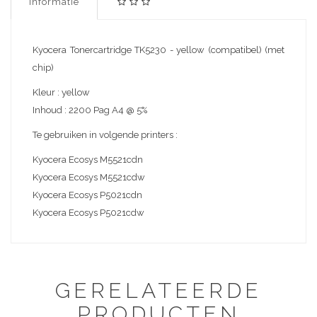
Informatie
Kyocera Tonercartridge TK5230 - yellow (compatibel) (met
chip)
Kleur : yellow
Inhoud : 2200 Pag A4 @ 5%
Te gebruiken in volgende printers :
Kyocera Ecosys M5521cdn
Kyocera Ecosys M5521cdw
Kyocera Ecosys P5021cdn
Kyocera Ecosys P5021cdw
GERELATEERDE
PRODUCTEN