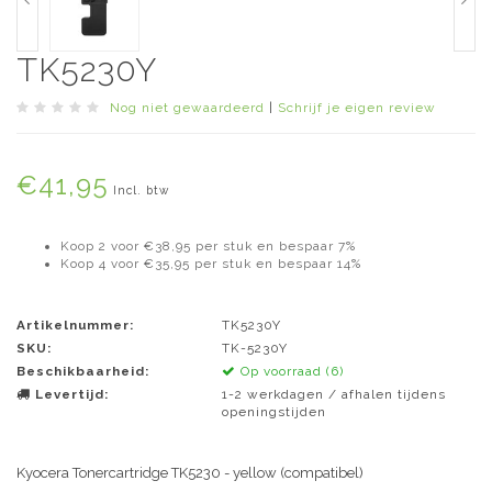
TK5230Y
Nog niet gewaardeerd
|
Schrijf je eigen review
€41,95
Incl. btw
Koop 2 voor €38,95 per stuk en bespaar 7%
Koop 4 voor €35,95 per stuk en bespaar 14%
Artikelnummer:
TK5230Y
SKU:
TK-5230Y
Beschikbaarheid:
Op voorraad (6)
Levertijd:
1-2 werkdagen / afhalen tijdens
openingstijden
Kyocera Tonercartridge TK5230 - yellow (compatibel)