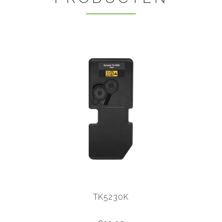
TK5230K