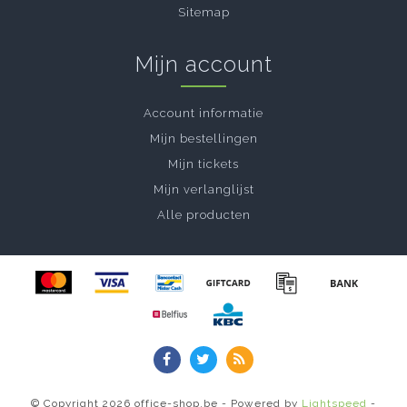
Sitemap
Mijn account
Account informatie
Mijn bestellingen
Mijn tickets
Mijn verlanglijst
Alle producten
© Copyright 2026 office-shop.be - Powered by
Lightspeed
-