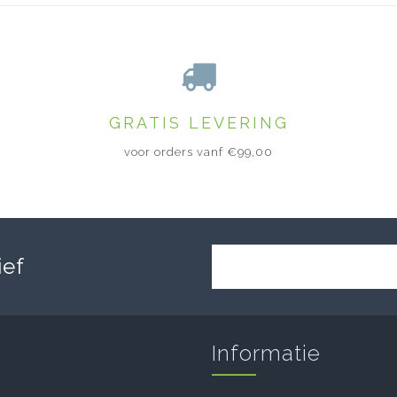
GRATIS LEVERING
voor orders vanf €99,00
ief
Informatie