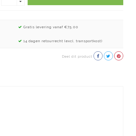
Gratis levering vanaf €75.00
14 dagen retourrecht (excl. transportkost)
Deel dit product