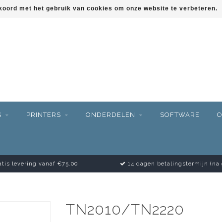
kkoord met het gebruik van cookies om onze website te verbeteren.
S
PRINTERS
ONDERDELEN
SOFTWARE
C
tis levering vanaf €75.00
14 dagen betalingstermijn (na
TN2010/TN2220