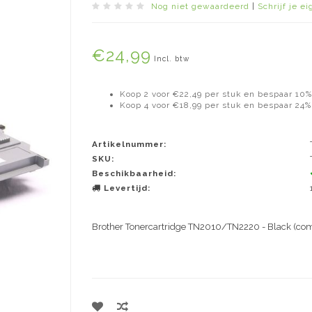
Nog niet gewaardeerd
|
Schrijf je e
€24,99
Incl. btw
Koop 2 voor €22,49 per stuk en bespaar 10%
Koop 4 voor €18,99 per stuk en bespaar 24%
Artikelnummer:
SKU:
Beschikbaarheid:
Levertijd:
Brother Tonercartridge TN2010/TN2220 - Black (com