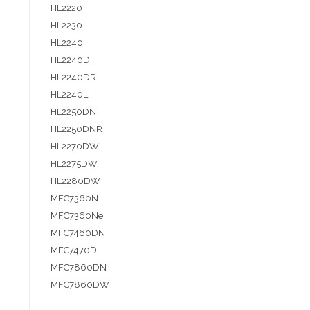
HL2220
HL2230
HL2240
HL2240D
HL2240DR
HL2240L
HL2250DN
HL2250DNR
HL2270DW
HL2275DW
HL2280DW
MFC7360N
MFC7360Ne
MFC7460DN
MFC7470D
MFC7860DN
MFC7860DW