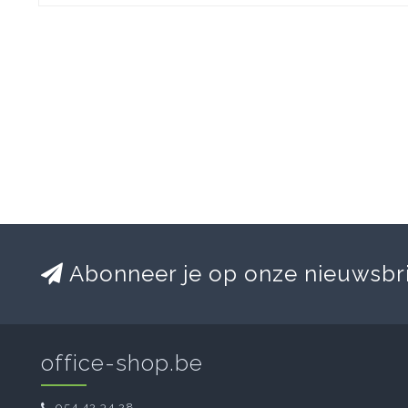
Abonneer je op onze nieuwsbr
office-shop.be
054 42 34 28