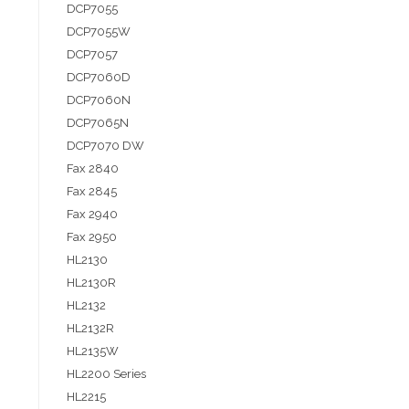
DCP7055
DCP7055W
DCP7057
DCP7060D
DCP7060N
DCP7065N
DCP7070 DW
Fax 2840
Fax 2845
Fax 2940
Fax 2950
HL2130
HL2130R
HL2132
HL2132R
HL2135W
HL2200 Series
HL2215