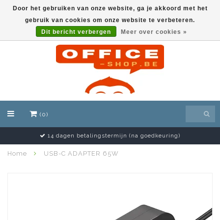
Door het gebruiken van onze website, ga je akkoord met het
gebruik van cookies om onze website te verbeteren.
EUR
Dit bericht verbergen
Meer over cookies »
(0)
14 dagen betalingstermijn (na goedkeuring)
Home
USB-C ADAPTER 65W