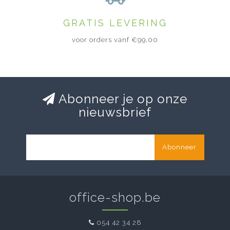
GRATIS LEVERING
voor orders vanf €99,00
Abonneer je op onze
nieuwsbrief
Abonneer
office-shop.be
054 42 34 28