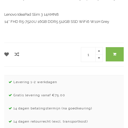
Lenovo IdeaPad Slim 3 14AMN8
14″ FHD R5-7520U 16GB DDR5 512GB SSD WiFi6 W11H Grey
Levering 1-2 werkdagen
Gratis levering vanaf €75.00
14 dagen betalingstermijn (na goedkeuring)
14 dagen retourrecht (excl. transportkost)