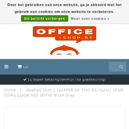
Door het gebruiken van onze website, ga je akkoord met het
gebruik van cookies om onze website te verbeteren.
EUR
Dit bericht verbergen
Meer over cookies »
(0)
14 dagen betalingstermijn (na goedkeuring)
Home
IdeaPad Slim 3 14AMN8 14" FHD R5-7520U 16GB
DDR5 512GB SSD WiFi6 W11H Grey