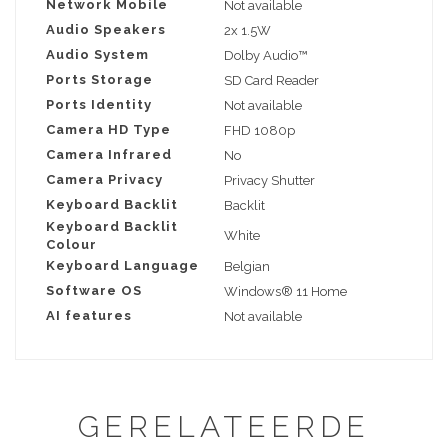
Network Mobile
Not available
Audio Speakers
2x 1.5W
Audio System
Dolby Audio™
Ports Storage
SD Card Reader
Ports Identity
Not available
Camera HD Type
FHD 1080p
Camera Infrared
No
Camera Privacy
Privacy Shutter
Keyboard Backlit
Backlit
Keyboard Backlit
White
Colour
Keyboard Language
Belgian
Software OS
Windows® 11 Home
AI features
Not available
GERELATEERDE