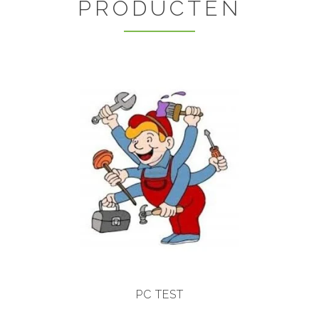
PRODUCTEN
PC TEST