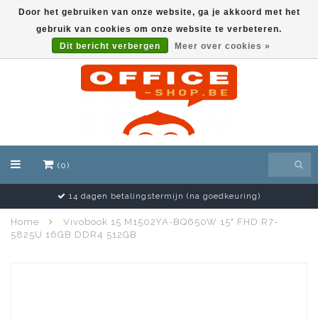
Door het gebruiken van onze website, ga je akkoord met het
gebruik van cookies om onze website te verbeteren.
EUR
Dit bericht verbergen
Meer over cookies »
(0)
14 dagen betalingstermijn (na goedkeuring)
Home
Vivobook 15 M1502YA-BQ650W 15" FHD R7-
5825U 16GB DDR4 512GB