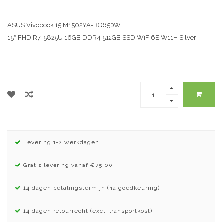
ASUS Vivobook 15 M1502YA-BQ650W
15″ FHD R7-5825U 16GB DDR4 512GB SSD WiFi6E W11H Silver
Levering 1-2 werkdagen
Gratis levering vanaf €75.00
14 dagen betalingstermijn (na goedkeuring)
14 dagen retourrecht (excl. transportkost)