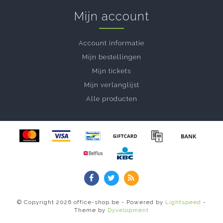
Mijn account
Account informatie
Mijn bestellingen
Mijn tickets
Mijn verlanglijst
Alle producten
© Copyright 2026 office-shop.be - Powered by
Lightspeed
-
Theme by
Dyvelopment