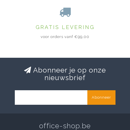
GRATIS LEVERING
voor orders vanf €99,00
Abonneer je op onze
nieuwsbrief
Abonneer
office-shop.be