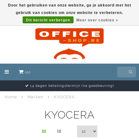
Door het gebruiken van onze website, ga je akkoord met het
gebruik van cookies om onze website te verbeteren.
EUR
Dit bericht verbergen
Meer over cookies »
(0)
14 dagen betalingstermijn (na goedkeuring)
Home
Merken
KYOCERA
KYOCERA