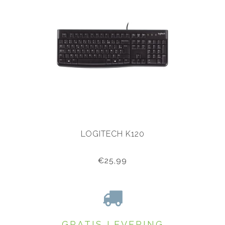
LOGITECH K120
€25,99
GRATIS LEVERING