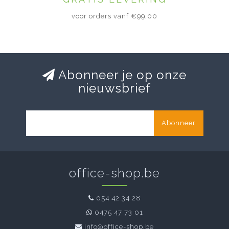
voor orders vanf €99,00
Abonneer je op onze
nieuwsbrief
Abonneer
office-shop.be
054 42 34 28
0475 47 73 01
info@office-shop.be