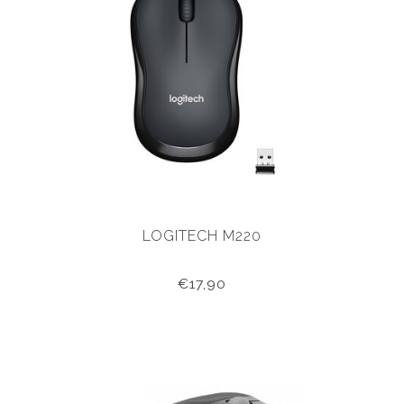
LOGITECH M220
€17,90