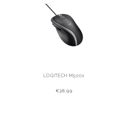
LOGITECH M500s
€38,99