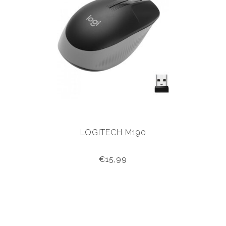
LOGITECH M190
€15,99