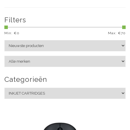
Filters
Min: €
0
Max: €
70
Categorieën