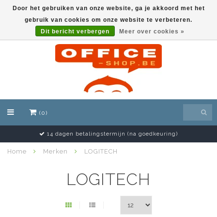
Door het gebruiken van onze website, ga je akkoord met het
gebruik van cookies om onze website te verbeteren.
EUR
Dit bericht verbergen
Meer over cookies »
(0)
14 dagen betalingstermijn (na goedkeuring)
Home
Merken
LOGITECH
LOGITECH