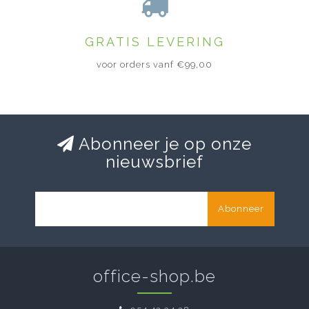
GRATIS LEVERING
voor orders vanf €99,00
Abonneer je op onze
nieuwsbrief
Abonneer
office-shop.be