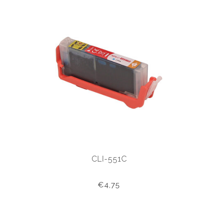
CLI-551C
€4,75