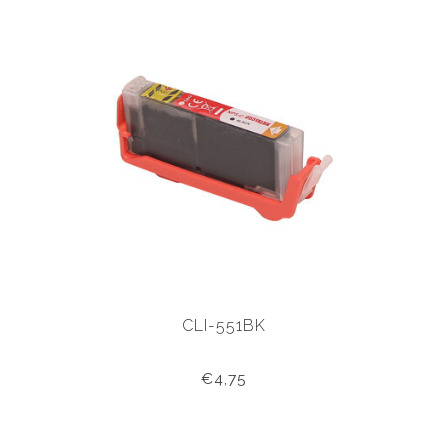
CLI-551BK
€4,75