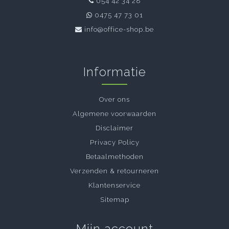
054 42 34 28
0475 47 73 01
info@office-shop.be
Informatie
Over ons
Algemene voorwaarden
Disclaimer
Privacy Policy
Betaalmethoden
Verzenden & retourneren
Klantenservice
Sitemap
Mijn account