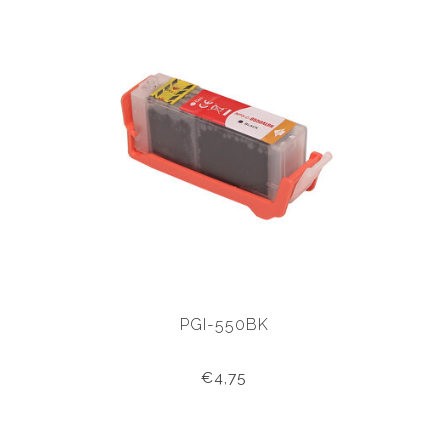
PGI-550BK
€4,75