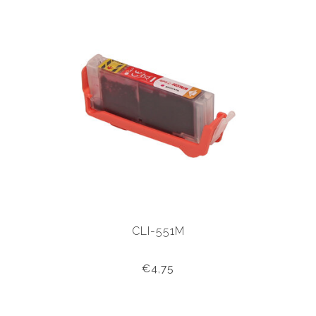
CLI-551M
€4,75