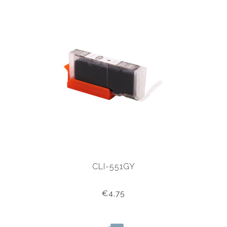
CLI-551GY
€4,75