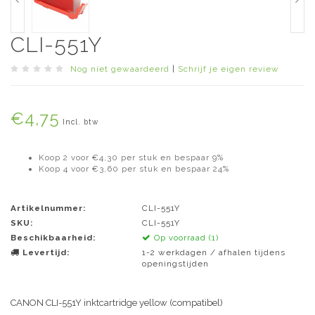
CLI-551Y
Nog niet gewaardeerd
|
Schrijf je eigen review
€4,75
Incl. btw
Koop 2 voor €4,30 per stuk en bespaar 9%
Koop 4 voor €3,60 per stuk en bespaar 24%
Artikelnummer:
CLI-551Y
SKU:
CLI-551Y
Beschikbaarheid:
Op voorraad (1)
Levertijd:
1-2 werkdagen / afhalen tijdens
openingstijden
CANON CLI-551Y inktcartridge yellow (compatibel)