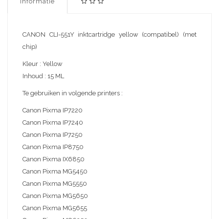
Informatie
CANON CLI-551Y inktcartridge yellow (compatibel) (met
chip)
Kleur : Yellow
Inhoud : 15 ML
Te gebruiken in volgende printers :
Canon Pixma IP7220
Canon Pixma IP7240
Canon Pixma IP7250
Canon Pixma IP8750
Canon Pixma IX6850
Canon Pixma MG5450
Canon Pixma MG5550
Canon Pixma MG5650
Canon Pixma MG5655