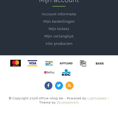
Account informatie
Mijn bestellingen
Mijn tickets
Mijn verlanglijst
Alle producten
© Copyright 2026 office-shop.be - Powered by
Lightspeed
-
Theme by
Dyvelopment