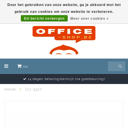
Door het gebruiken van onze website, ga je akkoord met het
gebruik van cookies om onze website te verbeteren.
EUR
Dit bericht verbergen
Meer over cookies »
(0)
14 dagen betalingstermijn (na goedkeuring)
Home
CLI-551Y