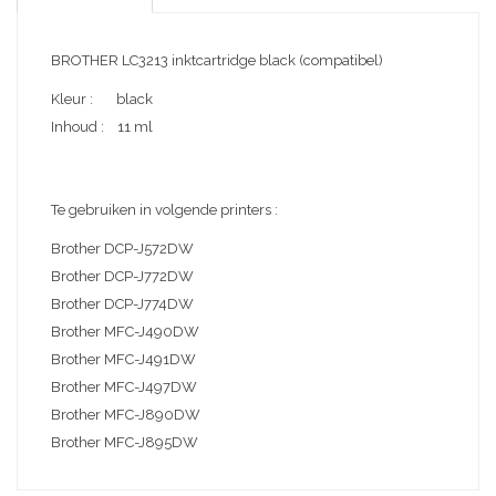
BROTHER LC3213 inktcartridge black (compatibel)
Kleur : black
Inhoud : 11 ml
Te gebruiken in volgende printers :
Brother DCP-J572DW
Brother DCP-J772DW
Brother DCP-J774DW
Brother MFC-J490DW
Brother MFC-J491DW
Brother MFC-J497DW
Brother MFC-J890DW
Brother MFC-J895DW