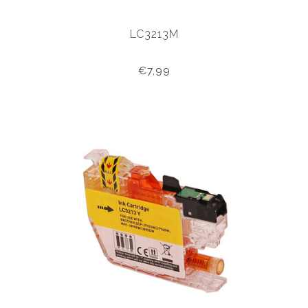
LC3213M
€7,99