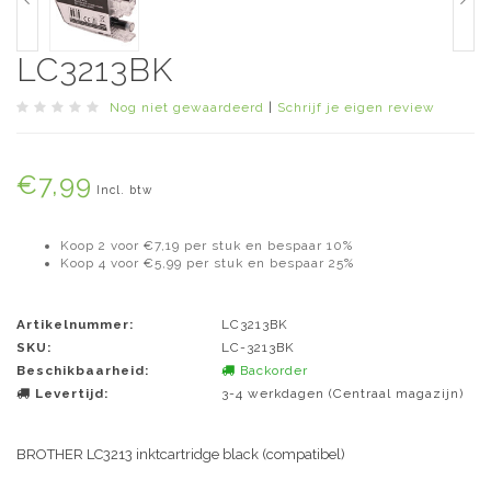
LC3213BK
Nog niet gewaardeerd
|
Schrijf je eigen review
€7,99
Incl. btw
Koop 2 voor €7,19 per stuk en bespaar 10%
Koop 4 voor €5,99 per stuk en bespaar 25%
Artikelnummer:
LC3213BK
SKU:
LC-3213BK
Beschikbaarheid:
Backorder
Levertijd:
3-4 werkdagen (Centraal magazijn)
BROTHER LC3213 inktcartridge black (compatibel)