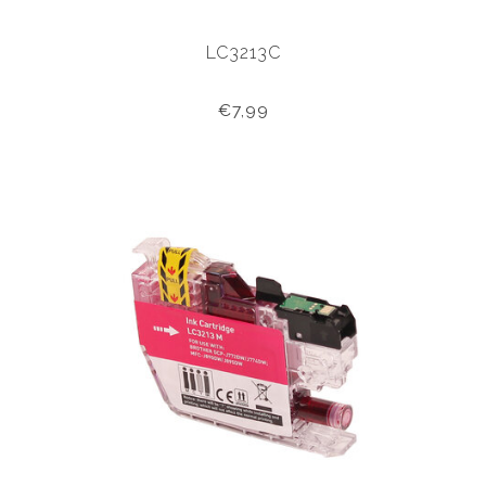
LC3213C
€7,99