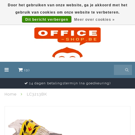
Door het gebruiken van onze website, ga je akkoord met het
gebruik van cookies om onze website te verbeteren.
EUR
Dit bericht verbergen
Meer over cookies »
(0)
14 dagen betalingstermijn (na goedkeuring)
Home
LC3213BK