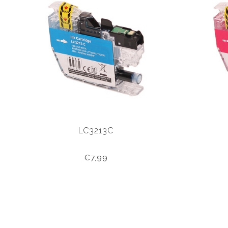
LC3213C
€7,99