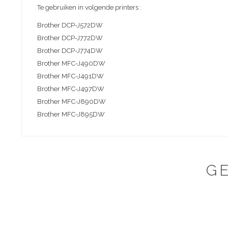
Te gebruiken in volgende printers :
Brother DCP-J572DW
Brother DCP-J772DW
Brother DCP-J774DW
Brother MFC-J490DW
Brother MFC-J491DW
Brother MFC-J497DW
Brother MFC-J890DW
Brother MFC-J895DW
G