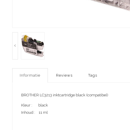
Informatie
Reviews
Tags
BROTHER LC3213 inktcartridge black (compatibel)
Kleur : black
Inhoud : 11 ml