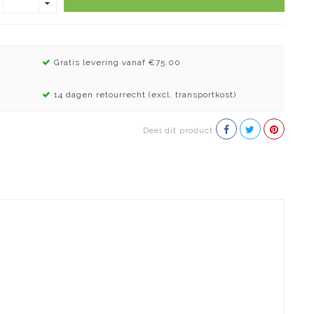
Gratis levering vanaf €75.00
14 dagen retourrecht (excl. transportkost)
Deel dit product