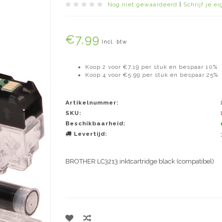
Nog niet gewaardeerd
|
Schrijf je e
€7,99
Incl. btw
Koop 2 voor €7,19 per stuk en bespaar 10%
Koop 4 voor €5,99 per stuk en bespaar 25%
Artikelnummer:
SKU:
Beschikbaarheid:
Levertijd:
BROTHER LC3213 inktcartridge black (compatibel)