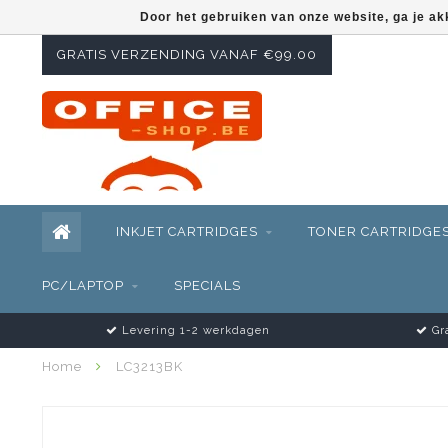
Door het gebruiken van onze website, ga je a
GRATIS VERZENDING VANAF €99.00
INKJET CARTRIDGES
TONER CARTRIDGE
PC/LAPTOP
SPECIALS
Levering 1-2 werkdagen
Gra
Home
LC3213BK