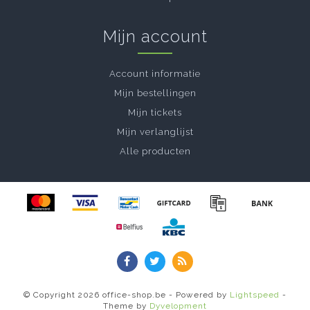
Mijn account
Account informatie
Mijn bestellingen
Mijn tickets
Mijn verlanglijst
Alle producten
© Copyright 2026 office-shop.be - Powered by
Lightspeed
-
Theme by
Dyvelopment