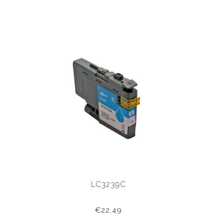
LC3239C
€22,49