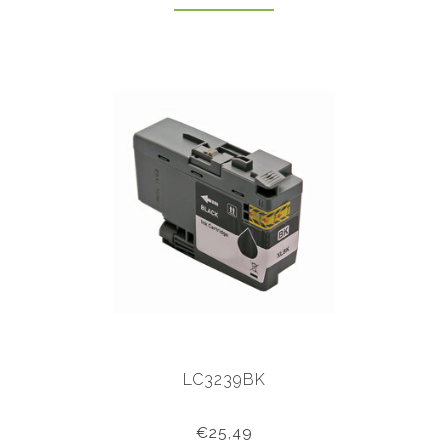
LC3239BK
€25,49