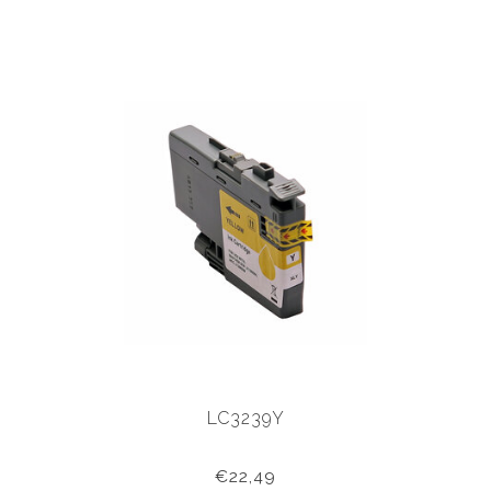
LC3239Y
€22,49