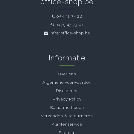
office-shop.be
054 42 34 28
0475 47 73 01
info@office-shop.be
Informatie
Over ons
Algemene voorwaarden
Disclaimer
Privacy Policy
Betaalmethoden
Verzenden & retourneren
Klantenservice
Sitemap