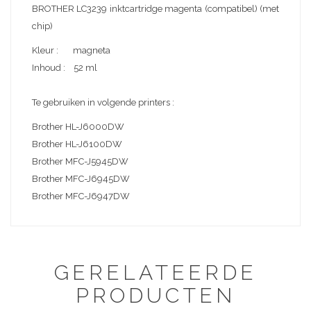
BROTHER LC3239 inktcartridge magenta (compatibel) (met
chip)
Kleur : magneta
Inhoud : 52 ml
Te gebruiken in volgende printers :
Brother HL-J6000DW
Brother HL-J6100DW
Brother MFC-J5945DW
Brother MFC-J6945DW
Brother MFC-J6947DW
GERELATEERDE
PRODUCTEN