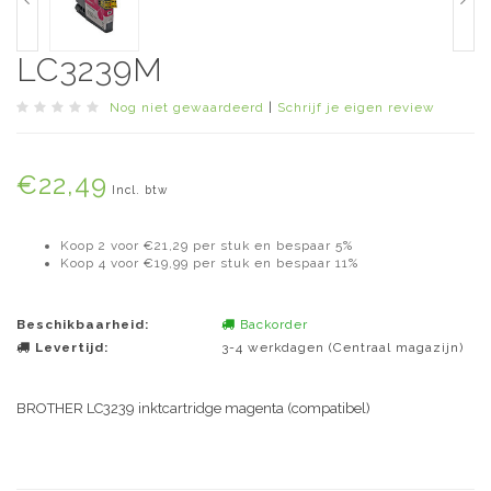
LC3239M
Nog niet gewaardeerd
|
Schrijf je eigen review
€22,49
Incl. btw
Koop 2 voor €21,29 per stuk en bespaar 5%
Koop 4 voor €19,99 per stuk en bespaar 11%
Beschikbaarheid:
Backorder
Levertijd:
3-4 werkdagen (Centraal magazijn)
BROTHER LC3239 inktcartridge magenta (compatibel)