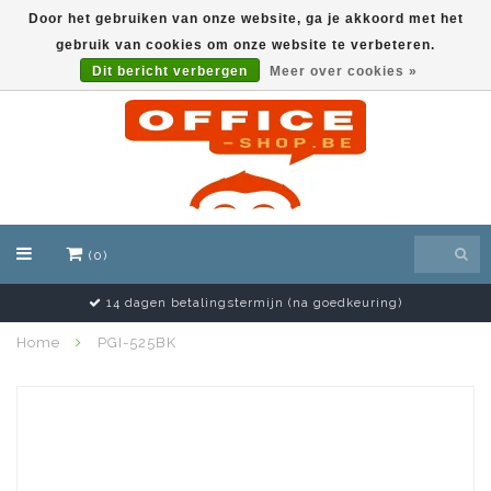
Door het gebruiken van onze website, ga je akkoord met het
gebruik van cookies om onze website te verbeteren.
EUR
Dit bericht verbergen
Meer over cookies »
(0)
14 dagen betalingstermijn (na goedkeuring)
Home
PGI-525BK