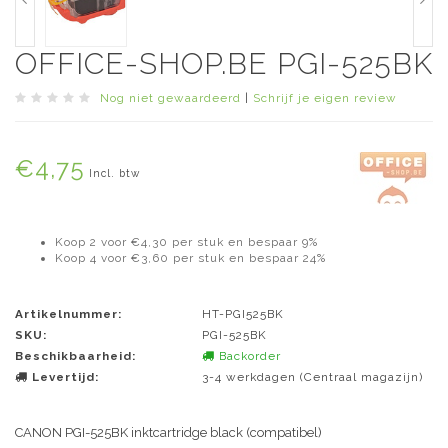
OFFICE-SHOP.BE PGI-525BK
Nog niet gewaardeerd
|
Schrijf je eigen review
€4,75
Incl. btw
Koop 2 voor €4,30 per stuk en bespaar 9%
Koop 4 voor €3,60 per stuk en bespaar 24%
Artikelnummer:
HT-PGI525BK
SKU:
PGI-525BK
Beschikbaarheid:
Backorder
Levertijd:
3-4 werkdagen (Centraal magazijn)
CANON PGI-525BK inktcartridge black (compatibel)