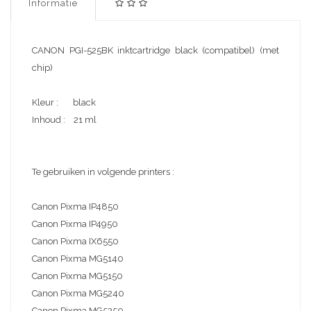
Informatie
CANON PGI-525BK inktcartridge black (compatibel) (met
chip)
Kleur : black
Inhoud : 21 ml
Te gebruiken in volgende printers :
Canon Pixma IP4850
Canon Pixma IP4950
Canon Pixma IX6550
Canon Pixma MG5140
Canon Pixma MG5150
Canon Pixma MG5240
Canon Pixma MG5250