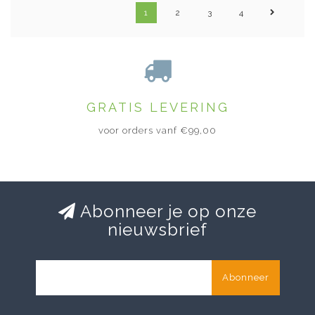
1
2
3
4
GRATIS LEVERING
voor orders vanf €99,00
Abonneer je op onze
nieuwsbrief
Abonneer