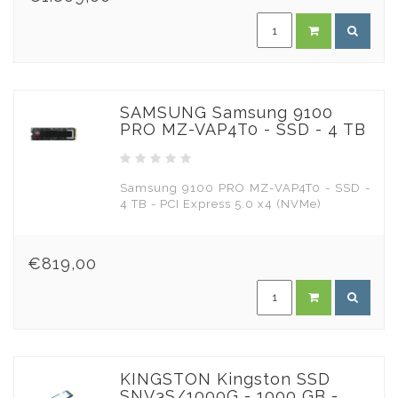
SAMSUNG Samsung 9100
PRO MZ-VAP4T0 - SSD - 4 TB
Samsung 9100 PRO MZ-VAP4T0 - SSD -
4 TB - PCI Express 5.0 x4 (NVMe)
€819,00
KINGSTON Kingston SSD
SNV3S/1000G - 1000 GB -