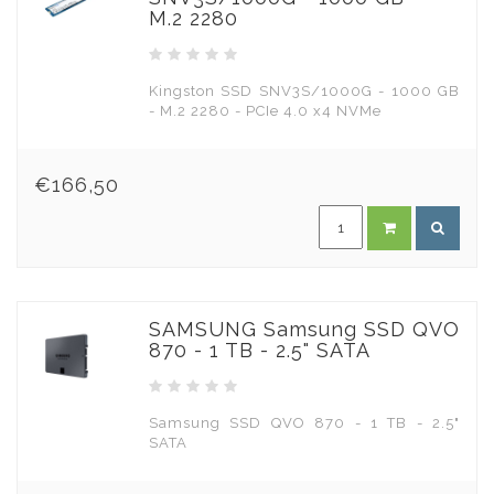
M.2 2280
Kingston SSD SNV3S/1000G - 1000 GB
- M.2 2280 - PCIe 4.0 x4 NVMe
€166,50
SAMSUNG Samsung SSD QVO
870 - 1 TB - 2.5" SATA
Samsung SSD QVO 870 - 1 TB - 2.5"
SATA