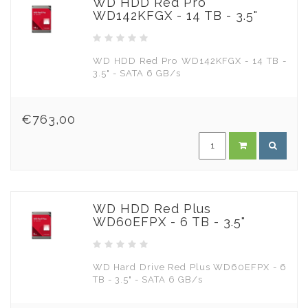
WD HDD Red Pro
WD142KFGX - 14 TB - 3.5"
WD HDD Red Pro WD142KFGX - 14 TB -
3.5" - SATA 6 GB/s
€763,00
WD HDD Red Plus
WD60EFPX - 6 TB - 3.5"
WD Hard Drive Red Plus WD60EFPX - 6
TB - 3.5" - SATA 6 GB/s