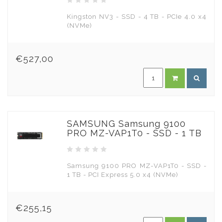
Kingston NV3 - SSD - 4 TB - PCIe 4.0 x4
(NVMe)
€527,00
SAMSUNG Samsung 9100
PRO MZ-VAP1T0 - SSD - 1 TB
Samsung 9100 PRO MZ-VAP1T0 - SSD -
1 TB - PCI Express 5.0 x4 (NVMe)
€255,15