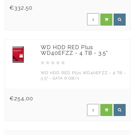
€332,50
WD HDD RED Plus
WD40EFZZ - 4 TB - 3.5"
WD HDD RED Plus WD40EFZZ - 4 TB -
3.5" - SATA 6 GB/s
€254,00