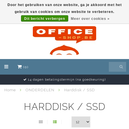
Door het gebruiken van onze website, ga je akkoord met het
gebruik van cookies om onze website te verbeteren.
EUR
Dit bericht verbergen
Meer over cookies »
(0)
14 dagen betalingstermijn (na goedkeuring)
Home
ONDERDELEN
Harddisk / SSD
HARDDISK / SSD