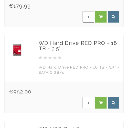
€179,99
WD Hard Drive RED PRO - 18
TB - 3.5"
WD Hard Drive RED PRO - 18 TB - 3.5" -
SATA 6 GB/s
€952,00