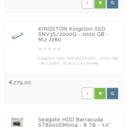
KINGSTON Kingston SSD
SNV3S/2000G - 2000 GB -
M.2 2280
Kingston SSD SNV3S/2000G - 2000 GB
- M.2 2280 - PCIe 4.0 x4 NVMe
€279,00
Seagate HDD Barracuda
ST8000DM004 - 8 TB - 3.5"