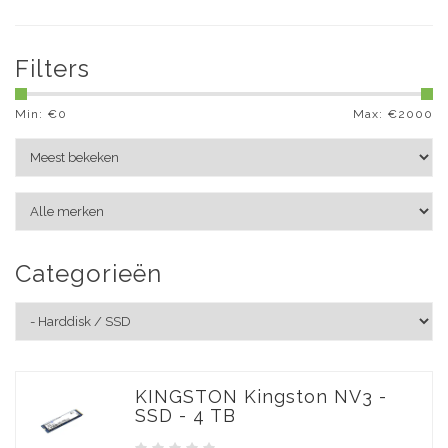
Filters
Min: €
0
Max: €
2000
Categorieën
KINGSTON Kingston NV3 -
SSD - 4 TB