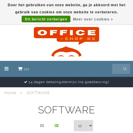
Door het gebruiken van onze website, ga je akkoord met het
gebruik van cookies om onze website te verbeteren.
EUR
Dit bericht verbergen
Meer over cookies »
(0)
14 dagen betalingstermijn (na goedkeuring)
Home
SOFTWARE
SOFTWARE