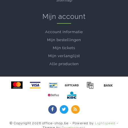
Sitemap
Mijn account
Account informatie
Mijn bestellingen
Mijn tickets
Mijn verlanglijst
Alle producten
© Copyright 2026 office-shop.be - Powered by
Lightspeed
-
Theme by
Dyvelopment