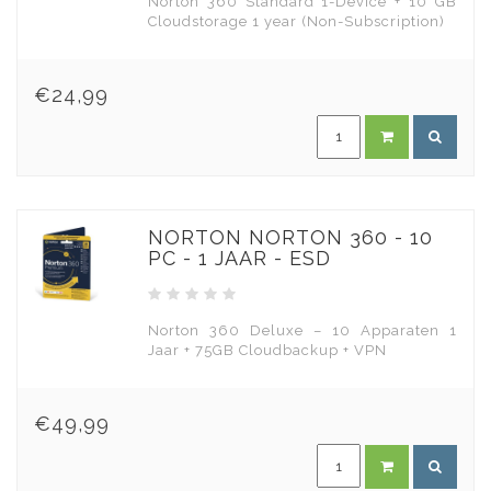
Norton 360 Standard 1-Device + 10 GB
Cloudstorage 1 year (Non-Subscription)
€24,99
NORTON NORTON 360 - 10
PC - 1 JAAR - ESD
Norton 360 Deluxe – 10 Apparaten 1
Jaar + 75GB Cloudbackup + VPN
€49,99