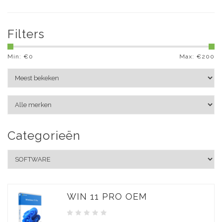
Filters
Min: €
0
Max: €
200
Categorieën
WIN 11 PRO OEM