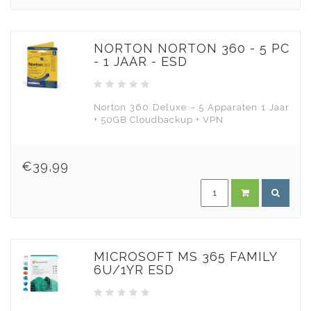
NORTON NORTON 360 - 5 PC
- 1 JAAR - ESD
Norton 360 Deluxe – 5 Apparaten 1 Jaar
+ 50GB Cloudbackup + VPN
€39,99
MICROSOFT MS 365 FAMILY
6U/1YR ESD