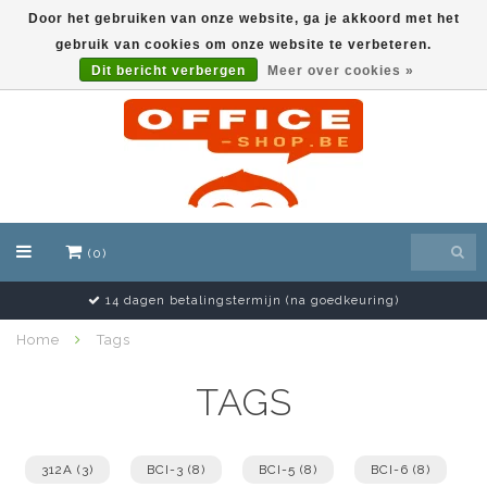
Door het gebruiken van onze website, ga je akkoord met het
gebruik van cookies om onze website te verbeteren.
EUR
Dit bericht verbergen
Meer over cookies »
(0)
14 dagen betalingstermijn (na goedkeuring)
Home
Tags
TAGS
312A
(3)
BCI-3
(8)
BCI-5
(8)
BCI-6
(8)