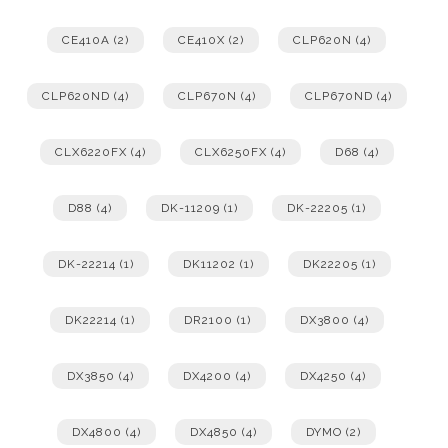
CE410A
(2)
CE410X
(2)
CLP620N
(4)
CLP620ND
(4)
CLP670N
(4)
CLP670ND
(4)
CLX6220FX
(4)
CLX6250FX
(4)
D68
(4)
D88
(4)
DK-11209
(1)
DK-22205
(1)
DK-22214
(1)
DK11202
(1)
DK22205
(1)
DK22214
(1)
DR2100
(1)
DX3800
(4)
DX3850
(4)
DX4200
(4)
DX4250
(4)
DX4800
(4)
DX4850
(4)
DYMO
(2)