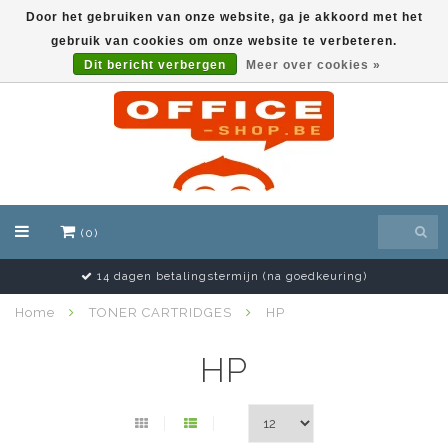
Door het gebruiken van onze website, ga je akkoord met het
gebruik van cookies om onze website te verbeteren.
EUR
Dit bericht verbergen
Meer over cookies »
(0)
14 dagen betalingstermijn (na goedkeuring)
Home
TONER CARTRIDGES
HP
HP