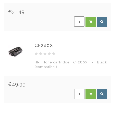
€31,49
CF280X
HP Tonercartridge CF280X - Black
(compatibel)
€49,99