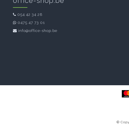
office-shop.be
054 42 34 28
0475 47 73 01
info@office-shop.be
© Copy