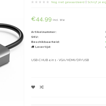
Nog niet gewaardeerd
|
Schrijf je e
€44,99
Incl. btw
Artikelnummer:
SKU:
Beschikbaarheid:
Levertijd:
USB-C HUB 4 in 1 - VGA/HDMI/DP/USB