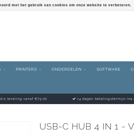
kkoord met het gebruik van cookies om onze website te verbeteren.
S
PRINTERS
ONDERDELEN
SOFTWARE
C
tis levering vanaf €75.00
14 dagen betalingstermijn (na
USB-C HUB 4 IN 1 -