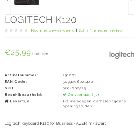
LOGITECH K120
Nog niet gewaardeerd
|
Schrijf je eigen review
€25,99
Incl. btw
Artikelnummer:
291001
EAN Code:
5099206021440
SKU:
920-002525
Beschikbaarheid:
Op voorraad (57)
Levertijd:
1-2 werkdagen / afhalen tijdens
openingstijden
Logitech Keyboard K120 for Business - AZERTY - zwart