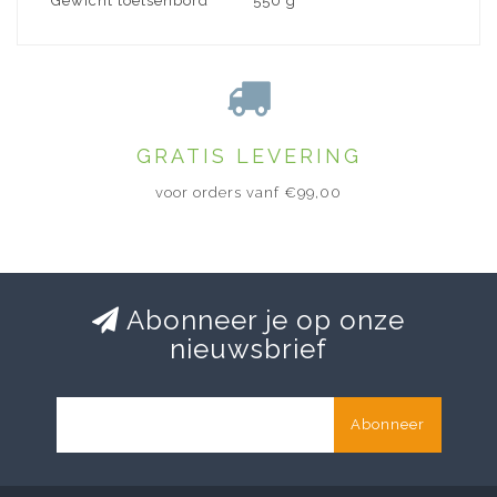
Gewicht toetsenbord
550 g
GRATIS LEVERING
voor orders vanf €99,00
Abonneer je op onze
nieuwsbrief
Abonneer