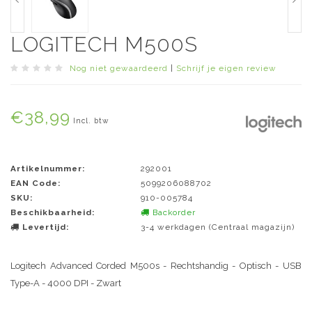
LOGITECH M500S
Nog niet gewaardeerd
|
Schrijf je eigen review
€38,99
Incl. btw
Artikelnummer:
292001
EAN Code:
5099206088702
SKU:
910-005784
Beschikbaarheid:
Backorder
Levertijd:
3-4 werkdagen (Centraal magazijn)
Logitech Advanced Corded M500s - Rechtshandig - Optisch - USB
Type-A - 4000 DPI - Zwart