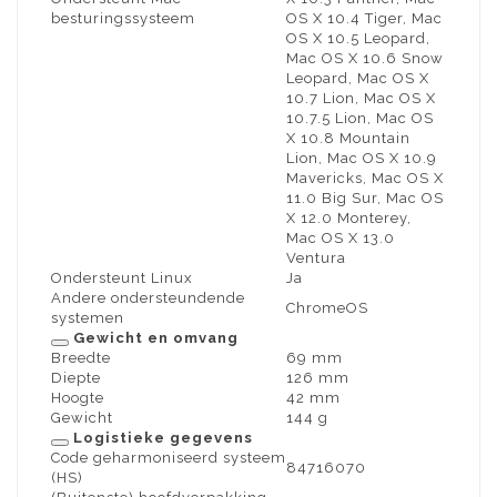
besturingssysteem
OS X 10.4 Tiger, Mac
OS X 10.5 Leopard,
Mac OS X 10.6 Snow
Leopard, Mac OS X
10.7 Lion, Mac OS X
10.7.5 Lion, Mac OS
X 10.8 Mountain
Lion, Mac OS X 10.9
Mavericks, Mac OS X
11.0 Big Sur, Mac OS
X 12.0 Monterey,
Mac OS X 13.0
Ventura
Ondersteunt Linux
Ja
Andere ondersteundende
ChromeOS
systemen
Gewicht en omvang
Breedte
69 mm
Diepte
126 mm
Hoogte
42 mm
Gewicht
144 g
Logistieke gegevens
Code geharmoniseerd systeem
84716070
(HS)