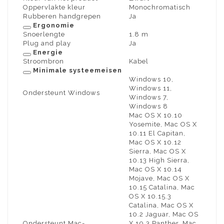
Oppervlakte kleur
Monochromatisch
Rubberen handgrepen
Ja
Ergonomie
Snoerlengte
1.8 m
Plug and play
Ja
Energie
Stroombron
Kabel
Minimale systeemeisen
Windows 10,
Windows 11,
Ondersteunt Windows
Windows 7,
Windows 8
Mac OS X 10.10
Yosemite, Mac OS X
10.11 El Capitan,
Mac OS X 10.12
Sierra, Mac OS X
10.13 High Sierra,
Mac OS X 10.14
Mojave, Mac OS X
10.15 Catalina, Mac
OS X 10.15.3
Catalina, Mac OS X
10.2 Jaguar, Mac OS
Ondersteunt Mac-
X 10.3 Panther, Mac