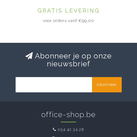
GRATIS LEVERING
voor orders vanf €99,00
Abonneer je op onze
nieuwsbrief
Abonneer
office-shop.be
054 42 34 28